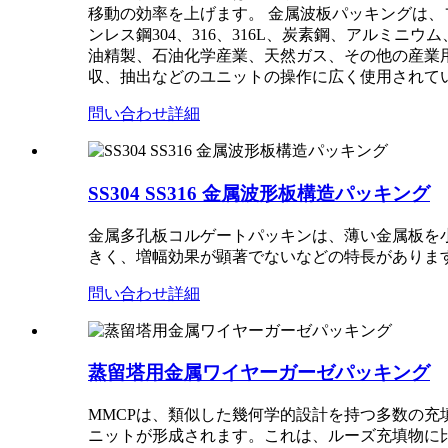
移動の効率を上げます。 金属波板パッキングは
ンレス鋼304、316、316L、炭素鋼、アルミ
油精製、石油化学産業、天然ガス、その他の産業
収、抽出などのユニットの操作に広く使用されて
問い合わせ
詳細
SS304 SS316 金属波形板構造パッキング
金属多孔板コルゲートパッキンは、薄い金属板を
きく、増幅効果が顕著でないなどの特長がありま
問い合わせ
詳細
蒸留塔用金属ワイヤーガーゼパッキング
MMCPは、類似した幾何学的設計を持つ多数の
ニットが形成されます。これは、ルーズ充填物に