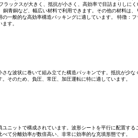
、フラックスが大きく、抵抗が小さく、高効率で目詰まりしにく
ニウム、銅青銅など、幅広い材料で利用できます。その他の材料は
用の一般的な高効率構造パッキングに適しています。 特徴：フ
います。
小さな波状に巻いて組み立てた構造パッキンです。抵抗が少な
す。そのため、負圧、常圧、加圧運転に特に適しています。
充填ユニットで構成されています。波形シートを平行に配置する
比べて分離効率が数倍高い、非常に効率的な充填形態です。