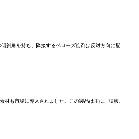
°の傾斜角を持ち、隣接するベローズ錠剤は反対方向に配
A素材も市場に導入されました。この製品は主に、塩酸、