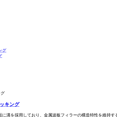
グ
パッキング
面に溝を採用しており、金属波板フィラーの構造特性を維持す