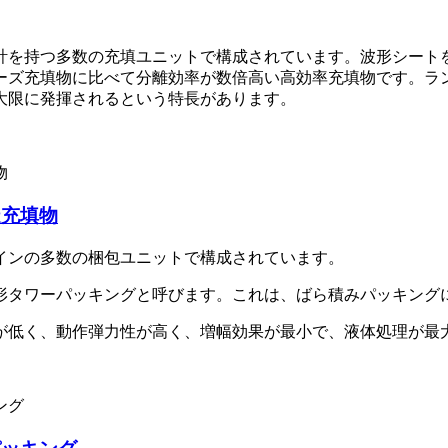
計を持つ多数の充填ユニットで構成されています。波形シート
ーズ充填物に比べて分離効率が数倍高い高効率充填物です。ラ
大限に発揮されるという特長があります。
造充填物
インの多数の梱包ユニットで構成されています。
形タワーパッキングと呼びます。これは、ばら積みパッキング
が低く、動作弾力性が高く、増幅効果が最小で、液体処理が最