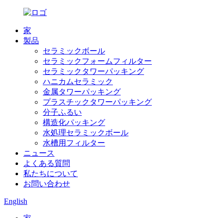
家
製品
セラミックボール
セラミックフォームフィルター
セラミックタワーパッキング
ハニカムセラミック
金属タワーパッキング
プラスチックタワーパッキング
分子ふるい
構造化パッキング
水処理セラミックボール
水槽用フィルター
ニュース
よくある質問
私たちについて
お問い合わせ
English