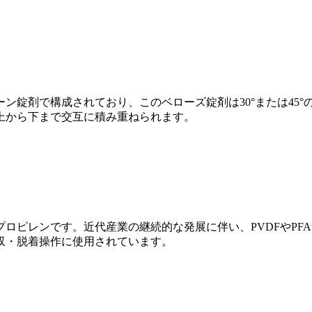
ン錠剤で構成されており、このベローズ錠剤は30°または45
上から下まで交互に積み重ねられます。
ロピレンです。近代産業の継続的な発展に伴い、PVDFやPF
収・脱着操作に使用されています。