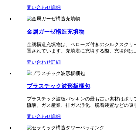
問い合わせ
詳細
金属ガーゼ構造充填物
金網構造充填物は、ベローズ付きのシルクスクリー
置されています。充填塔に充填する際、充填剤は
問い合わせ
詳細
プラスチック波形板梱包
プラスチック波板パッキンの最も古い素材はポリプ
硫酸、ガス産業、排ガス浄化、脱着装置などの吸
問い合わせ
詳細