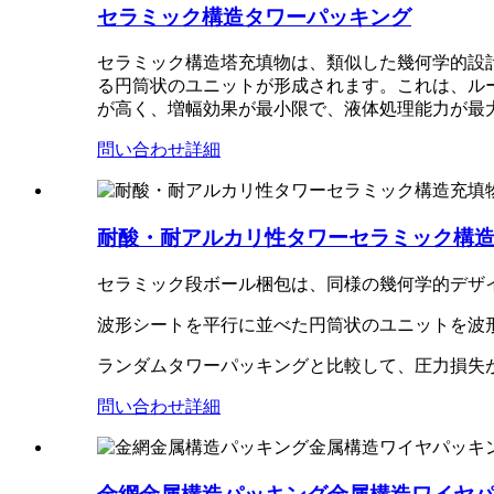
セラミック構造タワーパッキング
セラミック構造塔充填物は、類似した幾何学的設
る円筒状のユニットが形成されます。これは、ル
が高く、増幅効果が最小限で、液体処理能力が最
問い合わせ
詳細
耐酸・耐アルカリ性タワーセラミック構
セラミック段ボール梱包は、同様の幾何学的デザ
波形シートを平行に並べた円筒状のユニットを波
ランダムタワーパッキングと比較して、圧力損失
問い合わせ
詳細