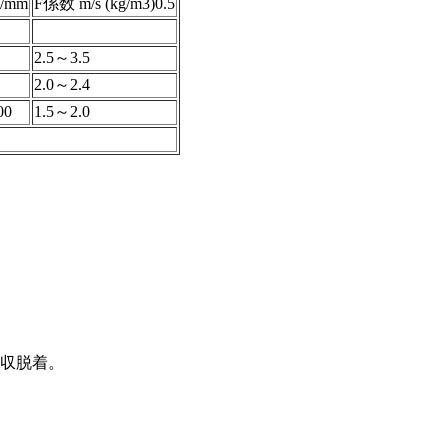
/mm
F係数 m/s (kg/m3)0.5
2.5～3.5
2.0～2.4
00
1.5～2.0
吸収脱着。