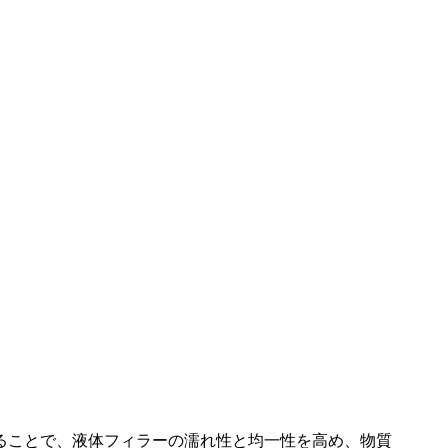
ることで、液体フィラーの濡れ性と均一性を高め、物質