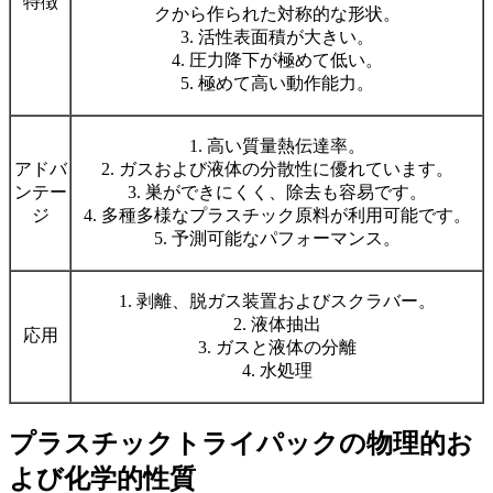
特徴
クから作られた対称的な形状。
3. 活性表面積が大きい。
4. 圧力降下が極めて低い。
5. 極めて高い動作能力。
1. 高い質量熱伝達率。
アドバ
2. ガスおよび液体の分散性に優れています。
ンテー
3. 巣ができにくく、除去も容易です。
ジ
4. 多種多様なプラスチック原料が利用可能です。
5. 予測可能なパフォーマンス。
1. 剥離、脱ガス装置およびスクラバー。
2. 液体抽出
応用
3. ガスと液体の分離
4. 水処理
プラスチックトライパックの物理的お
よび化学的性質