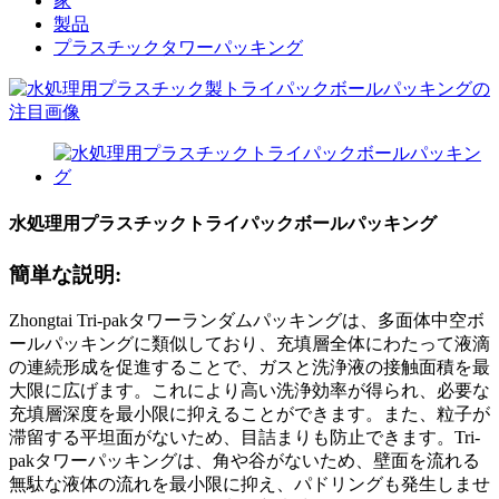
家
製品
プラスチックタワーパッキング
水処理用プラスチックトライパックボールパッキング
簡単な説明:
Zhongtai Tri-pakタワーランダムパッキングは、多面体中空ボ
ールパッキングに類似しており、充填層全体にわたって液滴
の連続形成を促進することで、ガスと洗浄液の接触面積を最
大限に広げます。これにより高い洗浄効率が得られ、必要な
充填層深度を最小限に抑えることができます。また、粒子が
滞留する平坦面がないため、目詰まりも防止できます。Tri-
pakタワーパッキングは、角や谷がないため、壁面を流れる
無駄な液体の流れを最小限に抑え、パドリングも発生しませ