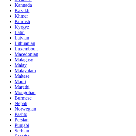
Kannada
Kazakh
Khmer
Kurdish
Kyrgyz
Latin
Latvian
Lithuanian
Luxembou..
Macedonian
Malagasy
Malay
Malayalam
Maltese
Maori
Marathi
Mongolian
Burmese
Nepali
Norwegian
Pashto
Persian
Punjabi
Serbian