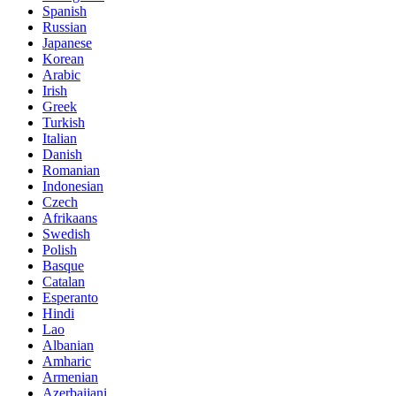
Spanish
Russian
Japanese
Korean
Arabic
Irish
Greek
Turkish
Italian
Danish
Romanian
Indonesian
Czech
Afrikaans
Swedish
Polish
Basque
Catalan
Esperanto
Hindi
Lao
Albanian
Amharic
Armenian
Azerbaijani