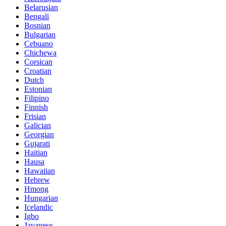
Belarusian
Bengali
Bosnian
Bulgarian
Cebuano
Chichewa
Corsican
Croatian
Dutch
Estonian
Filipino
Finnish
Frisian
Galician
Georgian
Gujarati
Haitian
Hausa
Hawaiian
Hebrew
Hmong
Hungarian
Icelandic
Igbo
Javanese