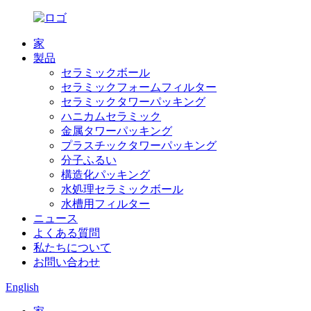
家
製品
セラミックボール
セラミックフォームフィルター
セラミックタワーパッキング
ハニカムセラミック
金属タワーパッキング
プラスチックタワーパッキング
分子ふるい
構造化パッキング
水処理セラミックボール
水槽用フィルター
ニュース
よくある質問
私たちについて
お問い合わせ
English